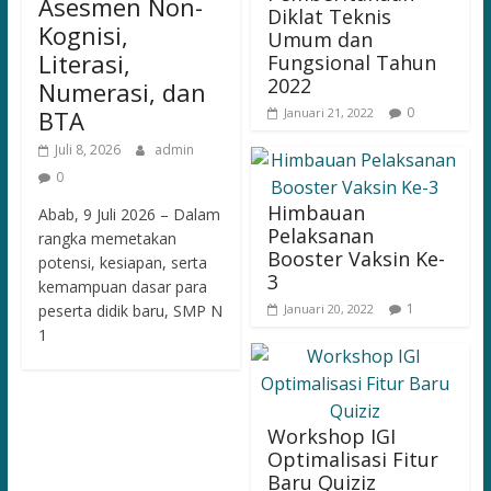
Asesmen Non-
Diklat Teknis
Kognisi,
Umum dan
Literasi,
Fungsional Tahun
2022
Numerasi, dan
0
BTA
Januari 21, 2022
Juli 8, 2026
admin
0
Himbauan
Abab, 9 Juli 2026 – Dalam
Pelaksanan
rangka memetakan
Booster Vaksin Ke-
potensi, kesiapan, serta
3
kemampuan dasar para
1
peserta didik baru, SMP N
Januari 20, 2022
1
Workshop IGI
Optimalisasi Fitur
Baru Quiziz