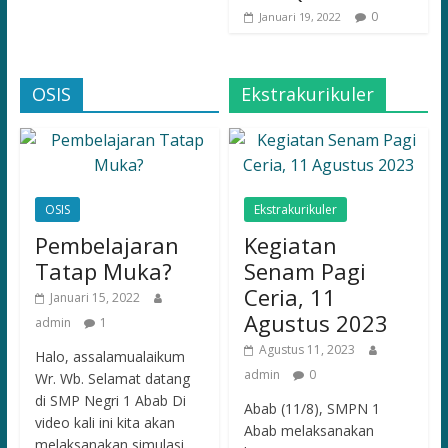
0
Januari 19, 2022
OSIS
Ekstrakurikuler
OSIS
Ekstrakurikuler
Pembelajaran
Kegiatan
Tatap Muka?
Senam Pagi
Ceria, 11
Januari 15, 2022
Agustus 2023
admin
1
Agustus 11, 2023
Halo, assalamualaikum
admin
0
Wr. Wb. Selamat datang
di SMP Negri 1 Abab Di
Abab (11/8), SMPN 1
video kali ini kita akan
Abab melaksanakan
melaksanakan simulasi