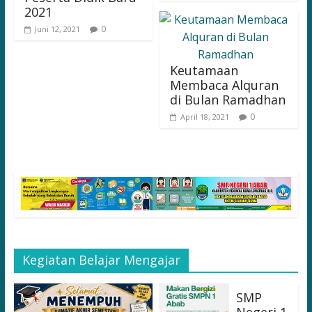
2021
0
Juni 12, 2021
Keutamaan
Membaca Alquran
di Bulan Ramadhan
0
April 18, 2021
Kegiatan Belajar Mengajar
SMP