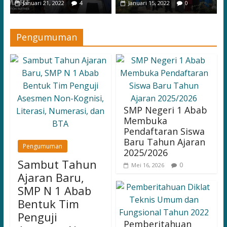
Januari 21, 2022
4
Januari 15, 2022
0
Pengumuman
SMP Negeri 1 Abab
Membuka
Pendaftaran Siswa
Baru Tahun Ajaran
Pengumuman
2025/2026
Sambut Tahun
0
Mei 16, 2026
Ajaran Baru,
SMP N 1 Abab
Bentuk Tim
Penguji
Pemberitahuan