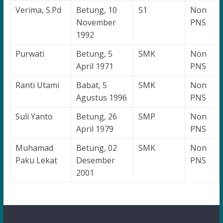
Verima, S.Pd
Betung, 10
S1
Non
November
PNS
1992
Purwati
Betung, 5
SMK
Non
April 1971
PNS
Ranti Utami
Babat, 5
SMK
Non
Agustus 1996
PNS
Suli Yanto
Betung, 26
SMP
Non
April 1979
PNS
Muhamad
Betung, 02
SMK
Non
Paku Lekat
Desember
PNS
2001