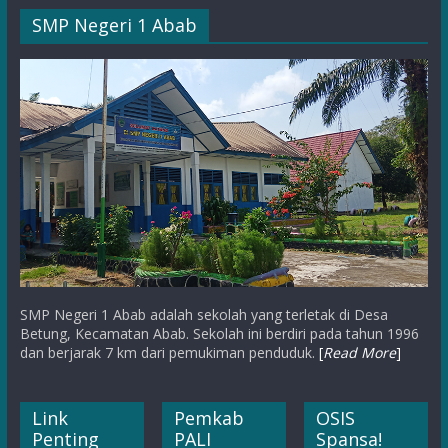
SMP Negeri 1 Abab
SMP Negeri 1 Abab adalah sekolah yang terletak di Desa
Betung, Kecamatan Abab. Sekolah ini berdiri pada tahun 1996
dan berjarak 7 km dari pemukiman penduduk.
[
Read More
]
Link
Pemkab
OSIS
Penting
PALI
Spansa!