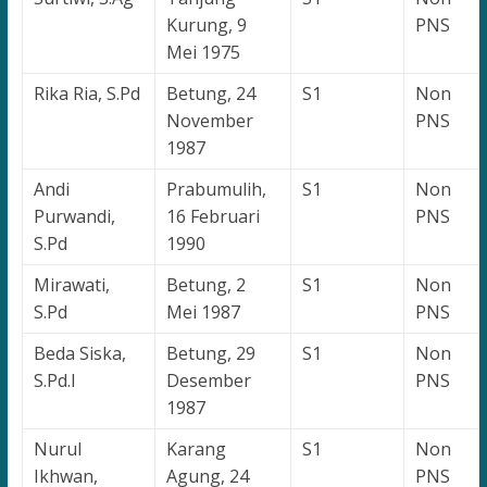
Kurung, 9
PNS
Mei 1975
Rika Ria, S.Pd
Betung, 24
S1
Non
November
PNS
1987
Andi
Prabumulih,
S1
Non
Purwandi,
16 Februari
PNS
S.Pd
1990
Mirawati,
Betung, 2
S1
Non
S.Pd
Mei 1987
PNS
Beda Siska,
Betung, 29
S1
Non
S.Pd.I
Desember
PNS
1987
Nurul
Karang
S1
Non
Ikhwan,
Agung, 24
PNS