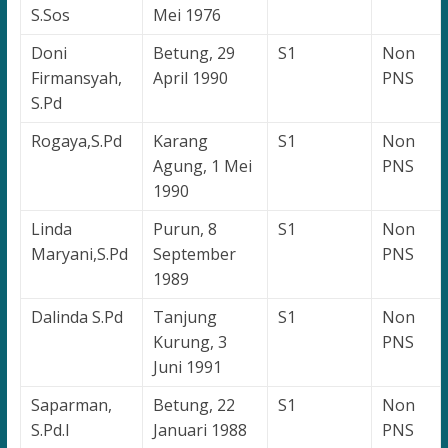
S.Sos
Mei 1976
Doni
Betung, 29
S1
Non
Firmansyah,
April 1990
PNS
S.Pd
Rogaya,S.Pd
Karang
S1
Non
Agung, 1 Mei
PNS
1990
Linda
Purun, 8
S1
Non
Maryani,S.Pd
September
PNS
1989
Dalinda S.Pd
Tanjung
S1
Non
Kurung, 3
PNS
Juni 1991
Saparman,
Betung, 22
S1
Non
S.Pd.I
Januari 1988
PNS