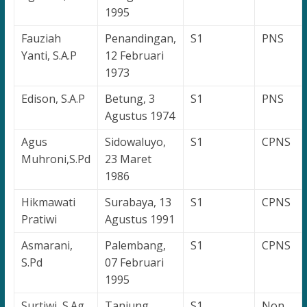
1995
Fauziah
Penandingan,
S1
PNS
Yanti, S.A.P
12 Februari
1973
Edison, S.A.P
Betung, 3
S1
PNS
Agustus 1974
Agus
Sidowaluyo,
S1
CPNS
Muhroni,S.Pd
23 Maret
1986
Hikmawati
Surabaya, 13
S1
CPNS
Pratiwi
Agustus 1991
Asmarani,
Palembang,
S1
CPNS
S.Pd
07 Februari
1995
Surtiwi, S.Ag
Tanjung
S1
Non