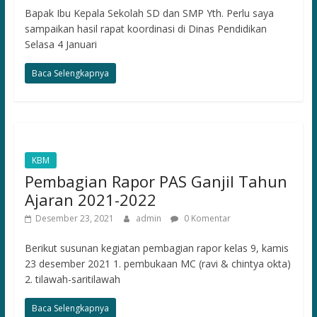
Bapak Ibu Kepala Sekolah SD dan SMP Yth. Perlu saya
sampaikan hasil rapat koordinasi di Dinas Pendidikan
Selasa 4 Januari
Baca Selengkapnya
KBM
Pembagian Rapor PAS Ganjil Tahun
Ajaran 2021-2022
Desember 23, 2021
admin
0 Komentar
Berikut susunan kegiatan pembagian rapor kelas 9, kamis
23 desember 2021 1. pembukaan MC (ravi & chintya okta)
2. tilawah-saritilawah
Baca Selengkapnya