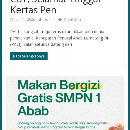
Kertas Pen
Juni 11, 2026
admin
0 Komentar
PALI – Langkah maju terus ditunjukkan oleh dunia
pendidikan di Kabupaten Penukal Abab Lematang Ilir
(PALI). Salah satunya datang dari
Baca Selengkapnya