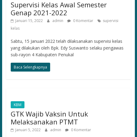
Supervisi Kelas Awal Semester
Genap 2021-2022
Januari 15, 2022
admin
0 Komentar
supervisi
kelas
Sabtu, 15 Januari 2022 telah dilaksanakan supervisi kelas
yang dilakukan oleh Bpk. Edy Suswanto selaku pengawas
sub-rayon 4 Kabupaten Penukal
Baca Selengkapnya
KBM
GTK Wajib Vaksin Untuk
Melaksanakan PTMT
Januari 5, 2022
admin
0 Komentar