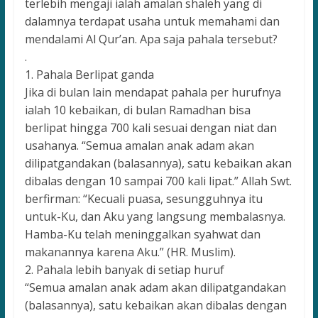
terlebih mengaji ialah amalan shaleh yang di
dalamnya terdapat usaha untuk memahami dan
mendalami Al Qur’an. Apa saja pahala tersebut?
.
1. Pahala Berlipat ganda
Jika di bulan lain mendapat pahala per hurufnya
ialah 10 kebaikan, di bulan Ramadhan bisa
berlipat hingga 700 kali sesuai dengan niat dan
usahanya. “Semua amalan anak adam akan
dilipatgandakan (balasannya), satu kebaikan akan
dibalas dengan 10 sampai 700 kali lipat.” Allah Swt.
berfirman: “Kecuali puasa, sesungguhnya itu
untuk-Ku, dan Aku yang langsung membalasnya.
Hamba-Ku telah meninggalkan syahwat dan
makanannya karena Aku.” (HR. Muslim).
2. Pahala lebih banyak di setiap huruf
“Semua amalan anak adam akan dilipatgandakan
(balasannya), satu kebaikan akan dibalas dengan