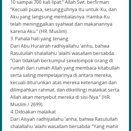
10 sampai 700 kali lipat.” Allah Swt. berfirman:
“Kecuali puasa, sesungguhnya itu untuk-Ku, dan
Aku yang langsung membalasnya. Hamba-Ku
telah meninggalkan syahwat dan makanannya
karena Aku.” (HR. Muslim).
3. Pahala hati yang tenang
Dari Abu Hurairah radhiyallahu ‘anhu, bahwa
Rasulullah shalallahu ‘alaihi wasallam bersabda:
“Dan tidaklah berkumpul sekelompok orang di
rumah dari rumah Allah yang membaca kitabullah
serta saling mempelajarinya di antara mereka,
kecuali diturunkan atas mereka ketenangan dan
dilimpahkan rahmat, dan dikelilingi malaikat serta
Allah akan menyebut mereka di sisi-Nya.” (HR.
Muslim / 2699).
4. Didoakan malaikat
Dari Aisyah radhiyallahu ‘anha, bahwa Rasulullah
shalallahu ‘alaihi wasallam bersabda: “Yang mahir