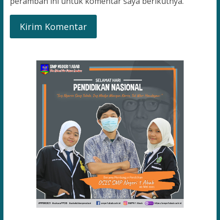
peramban ini untuk komentar saya berikutnya.