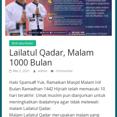
for
the
Future
Leaders
Ekstrakurikuler
Lailatul Qadar, Malam
1000 Bulan
Mei 2, 2021
admin
0 Komentar
Halo Spansa!!! Yuk, Ramaikan Masjid Malam Ini!
Bulan Ramadhan 1442 Hijriah telah memasuki 10
hari terakhir. Umat muslim pun dianjurkan untuk
meningkatkan ibadahnya agar tidak melewati
malam Lailatul Qadar.
Malam Lailatul Qadar merupakan malam yang