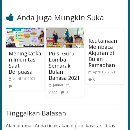
Anda Juga Mungkin Suka
Keutamaan
Membaca
Alquran di
Meningkatka
Puisi Guru –
Bulan
n Imunitas
Lomba
Ramadhan
Saat
Semarak
Berpuasa
Bulan
April 18, 2021
Bahasa 2021
April 16, 2021
0
Januari 15,
0
2022
0
Tinggalkan Balasan
Alamat email Anda tidak akan dipublikasikan.
Ruas