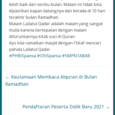
lebih baik dari seribu bulan. Malam ini tidak bisa
dipastikan kapan datangnya dan berada di 10 hari
terakhir bulan Ramadhan.
Malam Lailatul Qadar adalah malam yang sangat
mulia karena bertepatan dengan malam
diturunkannya kitab suci Al Quran.
Ayo kita ramaikan masjid dengan I’tikaf mencari
pahala Lailatul Qadar.
#PHBISpansa
#OSISpansa
#SMPN1ABAB
←
Keutamaan Membaca Alquran di Bulan
Ramadhan
Pendaftaran Peserta Didik Baru 2021
→